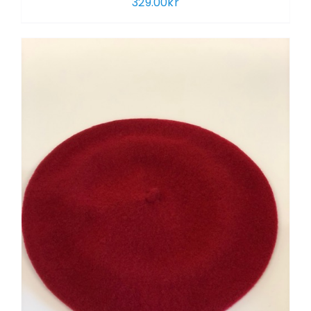
329.00
kr