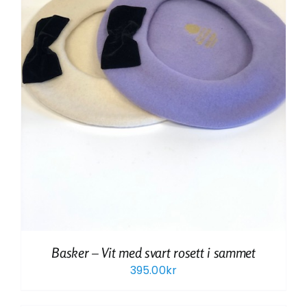
Basker – Vit med svart rosett i sammet
395.00
kr