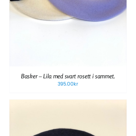
Basker – Lila med svart rosett i sammet.
395.00
kr