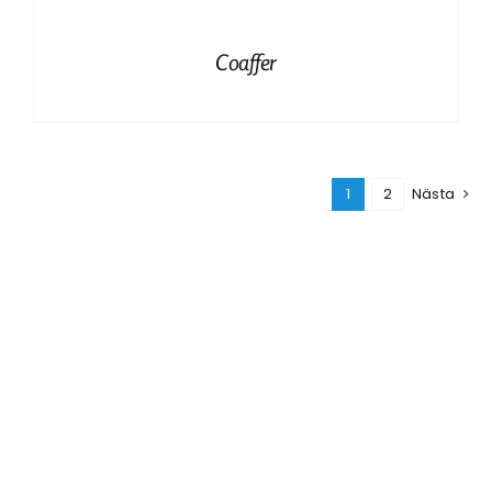
Coaffer
1
2
Nästa