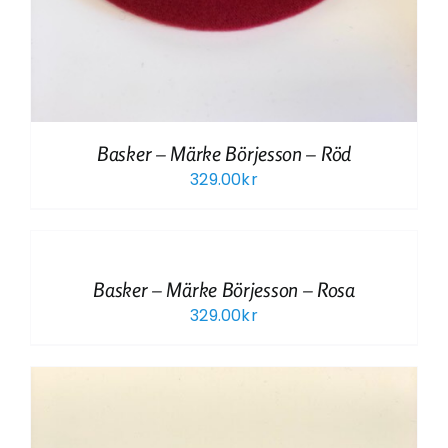
Basker – Märke Börjesson – Röd
329.00
kr
Basker – Märke Börjesson – Rosa
329.00
kr