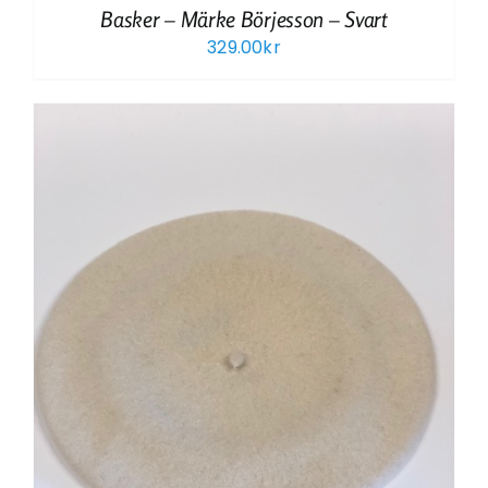
Basker – Märke Börjesson – Svart
329.00
kr