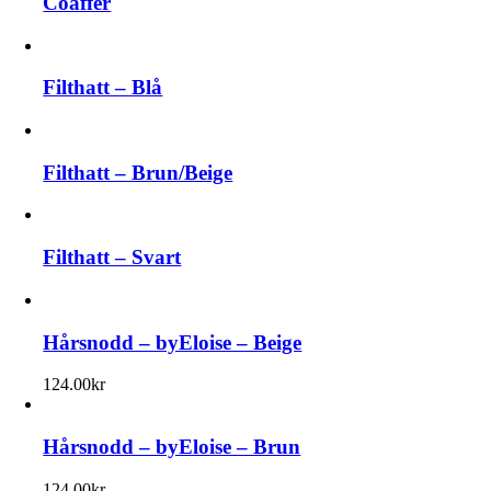
Coaffer
Filthatt – Blå
Filthatt – Brun/Beige
Filthatt – Svart
Hårsnodd – byEloise – Beige
124.00
kr
Hårsnodd – byEloise – Brun
124.00
kr