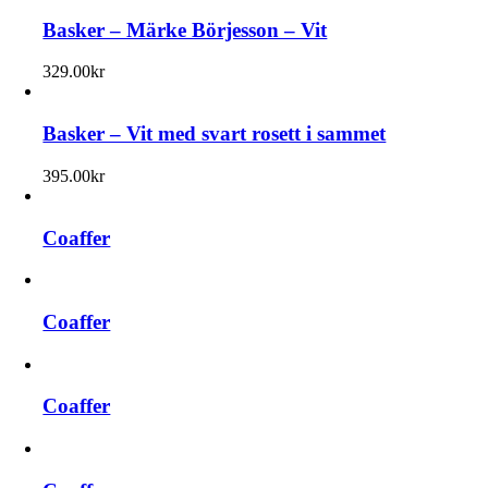
Basker – Märke Börjesson – Vit
329.00
kr
Basker – Vit med svart rosett i sammet
395.00
kr
Coaffer
Coaffer
Coaffer