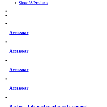
Show
36 Products
Accessoar
Accessoar
Accessoar
Accessoar
Basker – Lila med svart rosett i sammet.