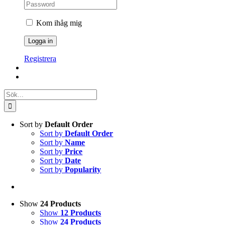
Kom ihåg mig
Registrera
Sök
efter:
Sort by
Default Order
Sort by
Default Order
Sort by
Name
Sort by
Price
Sort by
Date
Sort by
Popularity
Show
24 Products
Show
12 Products
Show
24 Products