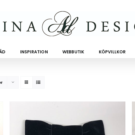
RÅD
INSPIRATION
WEBBUTIK
KÖPVILLKOR
er