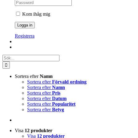
Kom ihåg mig
Registrera
Sök
efter:
Sortera efter
Namn
Sortera efter
Förvald ordning
Sortera efter
Namn
Sortera efter
Pris
Sortera efter
Datum
Sortera efter
Popularitet
Sortera efter
Betyg
Visa
12 produkter
Visa
12 produkter