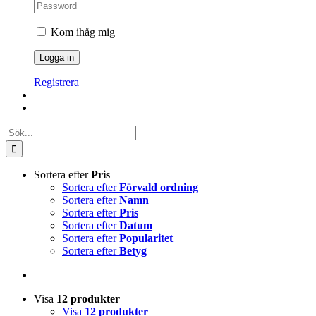
Kom ihåg mig
Registrera
Sök
efter:
Sortera efter
Pris
Sortera efter
Förvald ordning
Sortera efter
Namn
Sortera efter
Pris
Sortera efter
Datum
Sortera efter
Popularitet
Sortera efter
Betyg
Visa
12 produkter
Visa
12 produkter