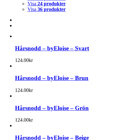
Visa
24 produkter
Visa
36 produkter
Hårsnodd – byEloise – Svart
124.00
kr
Hårsnodd – byEloise – Brun
124.00
kr
Hårsnodd – byEloise – Grön
124.00
kr
Hårsnodd – byEloise – Beige