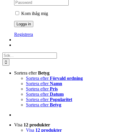
Kom ihåg mig
Registrera
Sök
efter:
Sortera efter
Betyg
Sortera efter
Förvald ordning
Sortera efter
Namn
Sortera efter
Pris
Sortera efter
Datum
Sortera efter
Popularitet
Sortera efter
Betyg
Visa
12 produkter
Visa
12 produkter