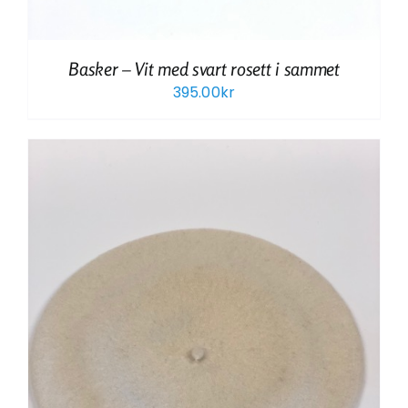
Basker – Vit med svart rosett i sammet
395.00
kr