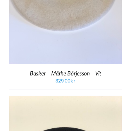
Basker – Märke Börjesson – Vit
329.00
kr