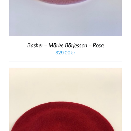
Basker – Märke Börjesson – Rosa
329.00
kr