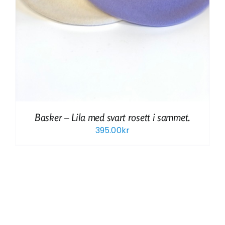
Basker – Lila med svart rosett i sammet.
395.00
kr