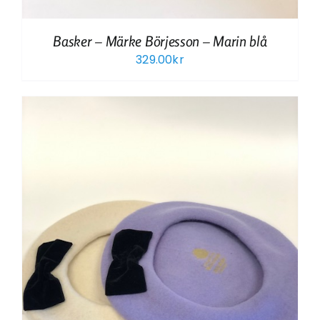
Basker – Märke Börjesson – Marin blå
329.00
kr