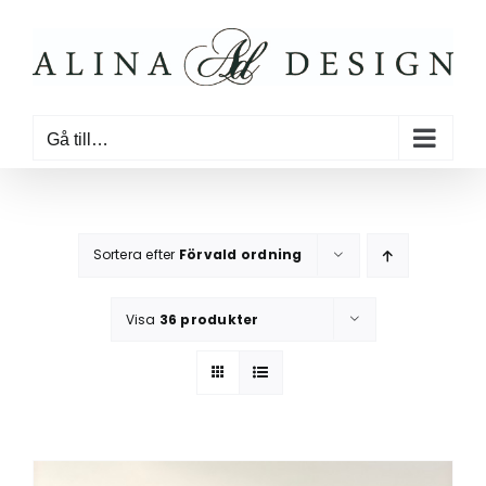
Fortsätt
till
innehållet
Gå till…
Sortera efter
Förvald ordning
Visa
36 produkter