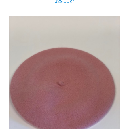
329.00
kr