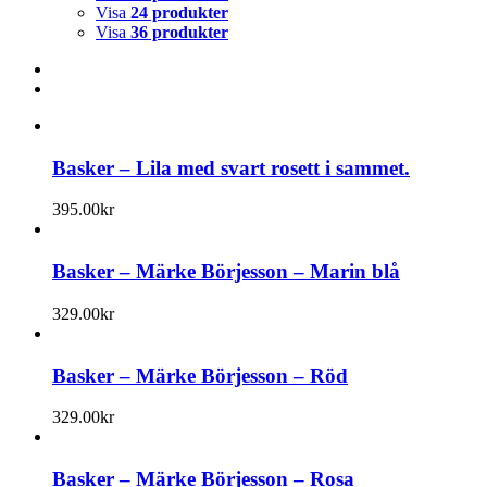
Visa
24 produkter
Visa
36 produkter
Basker – Lila med svart rosett i sammet.
395.00
kr
Basker – Märke Börjesson – Marin blå
329.00
kr
Basker – Märke Börjesson – Röd
329.00
kr
Basker – Märke Börjesson – Rosa