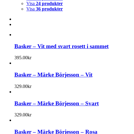
Visa
24 produkter
Visa
36 produkter
Basker – Vit med svart rosett i sammet
395.00
kr
Basker – Märke Börjesson – Vit
329.00
kr
Basker – Märke Börjesson – Svart
329.00
kr
Basker – Märke Börjesson – Rosa