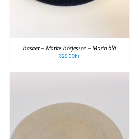
Basker – Märke Börjesson – Marin blå
329.00
kr