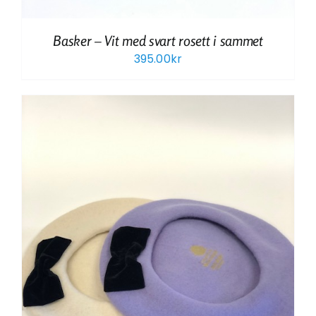
Basker – Vit med svart rosett i sammet
395.00
kr