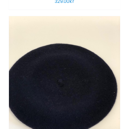
329.00
kr