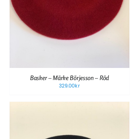
Basker – Märke Börjesson – Röd
329.00
kr