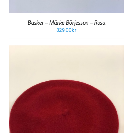
Basker – Märke Börjesson – Rosa
329.00
kr