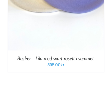
Basker – Lila med svart rosett i sammet.
395.00
kr