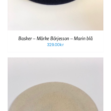
Basker – Märke Börjesson – Marin blå
329.00
kr