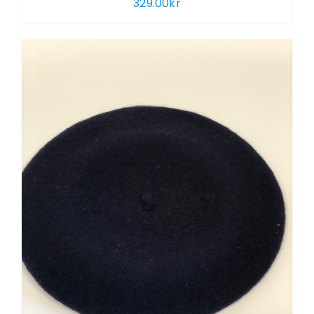
329.00
kr