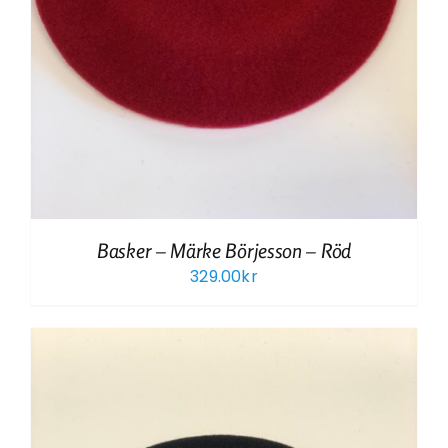
Basker – Märke Börjesson – Röd
329.00
kr