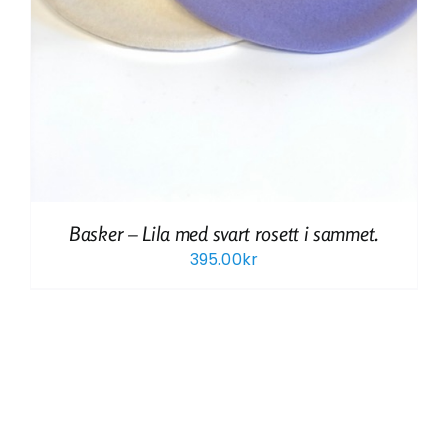
Basker – Lila med svart rosett i sammet.
395.00
kr