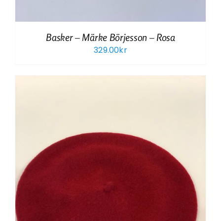
Basker – Märke Börjesson – Rosa
329.00
kr