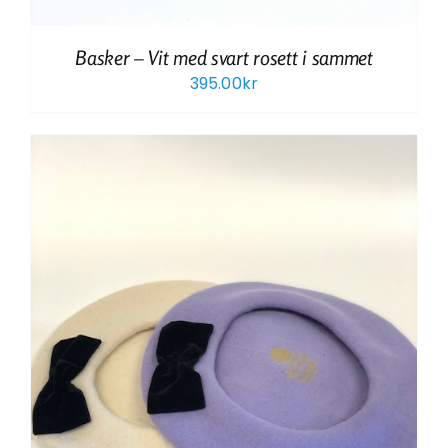
Basker – Vit med svart rosett i sammet
395.00
kr