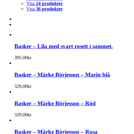
Visa
24 produkter
Visa
36 produkter
Basker – Lila med svart rosett i sammet.
395.00
kr
Basker – Märke Börjesson – Marin blå
329.00
kr
Basker – Märke Börjesson – Röd
329.00
kr
Basker – Märke Börjesson – Rosa