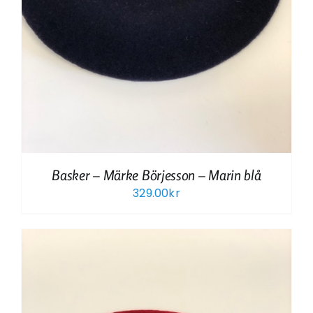
Basker – Märke Börjesson – Marin blå
329.00
kr