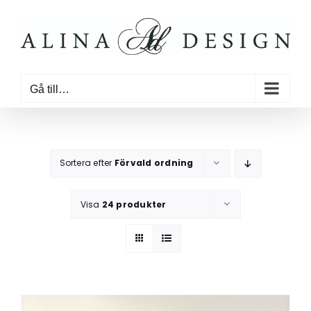
Fortsätt
till
innehållet
Gå till…
Sortera efter
Förvald ordning
Visa
24 produkter