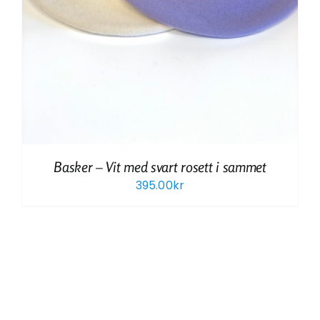
Basker – Vit med svart rosett i sammet
395.00
kr