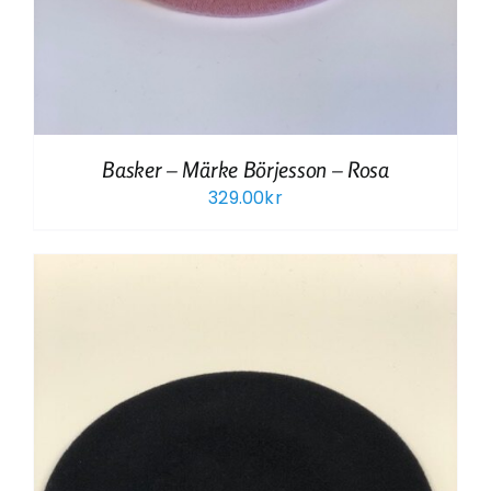
Basker – Märke Börjesson – Rosa
329.00
kr