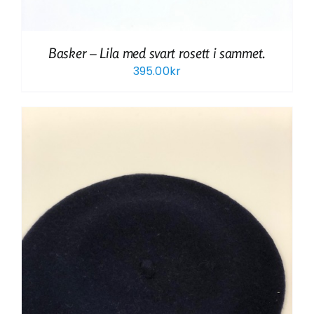
Basker – Lila med svart rosett i sammet.
395.00
kr