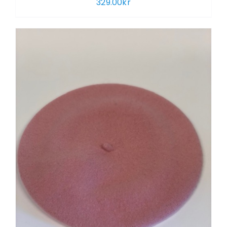
329.00
kr