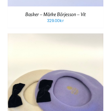
Basker – Märke Börjesson – Vit
329.00
kr