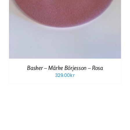
Basker – Märke Börjesson – Rosa
329.00
kr