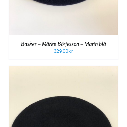
Basker – Märke Börjesson – Marin blå
329.00
kr