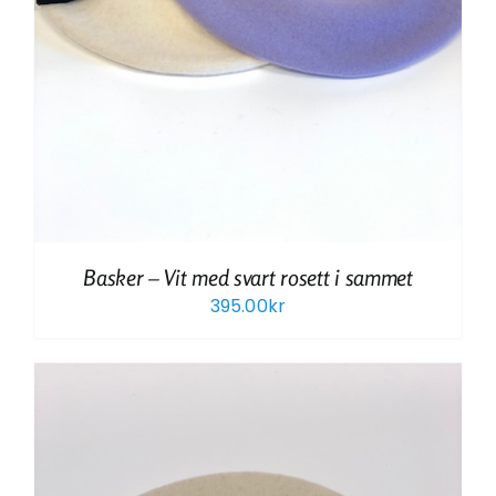
Basker – Vit med svart rosett i sammet
395.00
kr