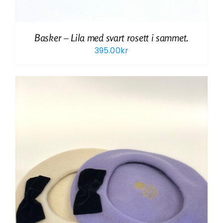
Basker – Lila med svart rosett i sammet.
395.00
kr