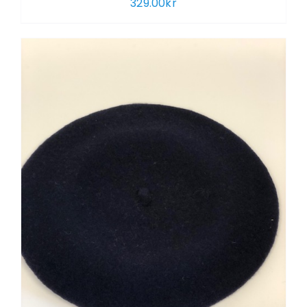
329.00
kr