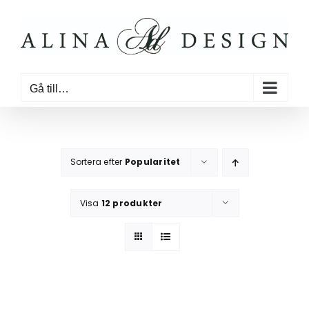
Fortsätt
till
innehållet
Gå till…
Sortera efter
Popularitet
Visa
12 produkter