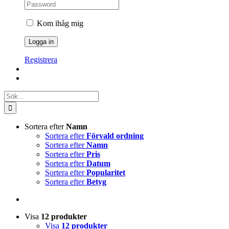
Kom ihåg mig
Registrera
Sök
efter:
Sortera efter
Namn
Sortera efter
Förvald ordning
Sortera efter
Namn
Sortera efter
Pris
Sortera efter
Datum
Sortera efter
Popularitet
Sortera efter
Betyg
Visa
12 produkter
Visa
12 produkter