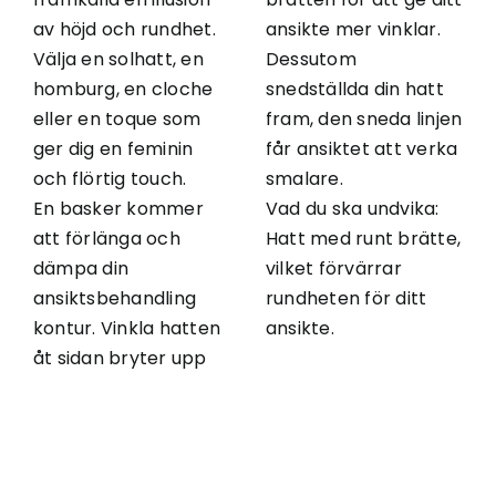
av höjd och rundhet.
ansikte mer vinklar.
Välja en solhatt, en
Dessutom
homburg, en cloche
snedställda din hatt
eller en toque som
fram, den sneda linjen
ger dig en feminin
får ansiktet att verka
och flörtig touch.
smalare.
En basker kommer
Vad du ska undvika:
att förlänga och
Hatt med runt brätte,
dämpa din
vilket förvärrar
ansiktsbehandling
rundheten för ditt
kontur. Vinkla hatten
ansikte.
åt sidan bryter upp