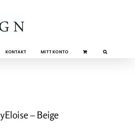
KONTAKT
MITT KONTO
yEloise – Beige