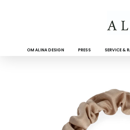
Fortsätt
till
innehållet
OM ALINA DESIGN
PRESS
SERVICE & 