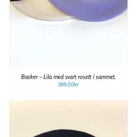
Basker – Lila med svart rosett i sammet.
395.00
kr