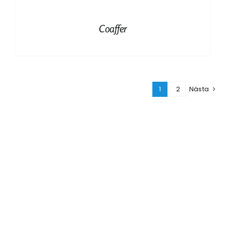
Coaffer
1
2
Nästa