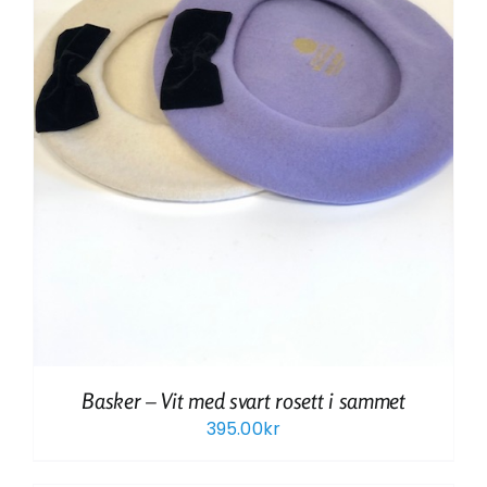
Basker – Vit med svart rosett i sammet
395.00
kr