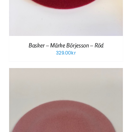
Basker – Märke Börjesson – Röd
329.00
kr