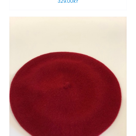
329.00
kr