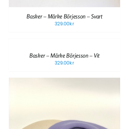
Basker – Märke Börjesson – Svart
329.00
kr
Basker – Märke Börjesson – Vit
329.00
kr