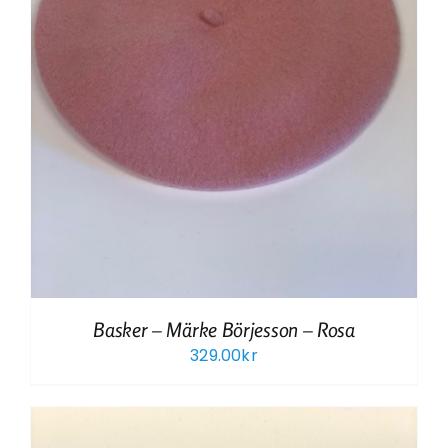
Basker – Märke Börjesson – Rosa
329.00
kr