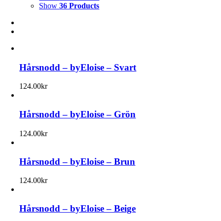
Show
36 Products
Hårsnodd – byEloise – Svart
124.00
kr
Hårsnodd – byEloise – Grön
124.00
kr
Hårsnodd – byEloise – Brun
124.00
kr
Hårsnodd – byEloise – Beige