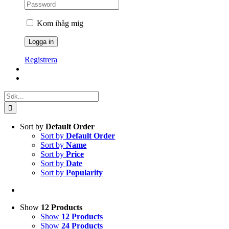
Kom ihåg mig
Registrera
Sök
efter:
Sort by
Default Order
Sort by
Default Order
Sort by
Name
Sort by
Price
Sort by
Date
Sort by
Popularity
Show
12 Products
Show
12 Products
Show
24 Products