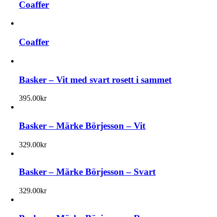
Coaffer
Coaffer
Basker – Vit med svart rosett i sammet
395.00
kr
Basker – Märke Börjesson – Vit
329.00
kr
Basker – Märke Börjesson – Svart
329.00
kr