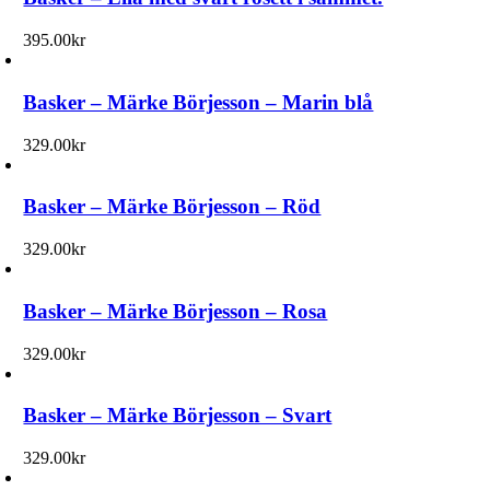
395.00
kr
Basker – Märke Börjesson – Marin blå
329.00
kr
Basker – Märke Börjesson – Röd
329.00
kr
Basker – Märke Börjesson – Rosa
329.00
kr
Basker – Märke Börjesson – Svart
329.00
kr