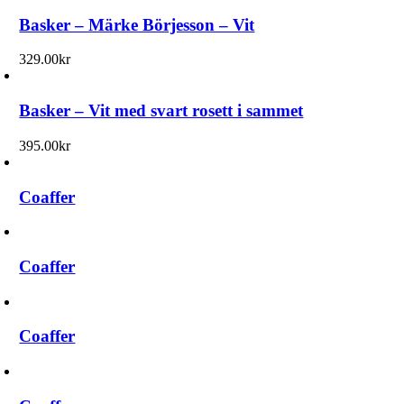
Basker – Märke Börjesson – Vit
329.00
kr
Basker – Vit med svart rosett i sammet
395.00
kr
Coaffer
Coaffer
Coaffer