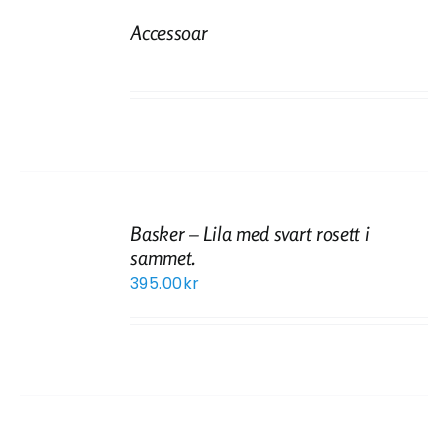
Accessoar
Basker – Lila med svart rosett i
sammet.
395.00
kr