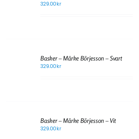
329.00
kr
Basker – Märke Börjesson – Svart
329.00
kr
Basker – Märke Börjesson – Vit
329.00
kr