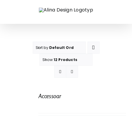
Fortsätt
till
innehållet
Sort by
Default Order
Show
12 Products
Accessoar