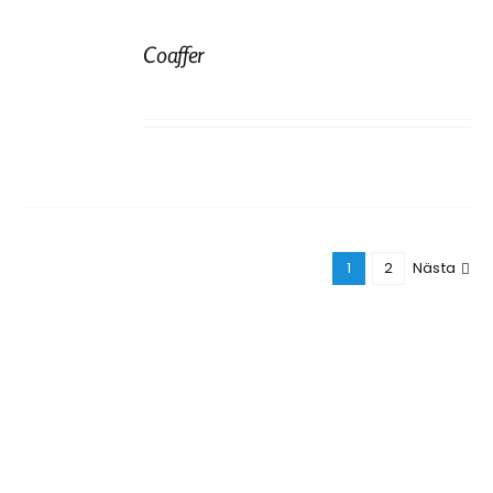
Coaffer
1
2
Nästa