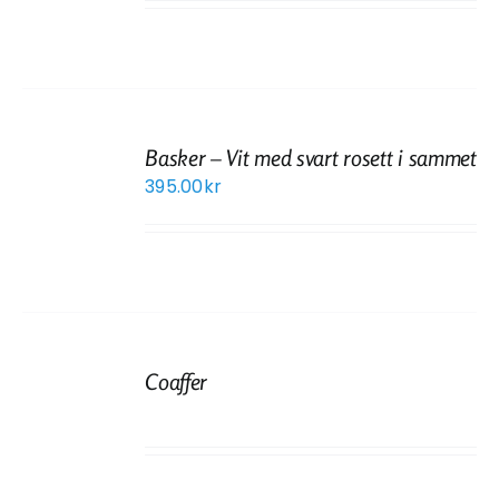
Basker – Vit med svart rosett i sammet
395.00
kr
Coaffer